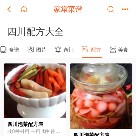
四川配方大全
食谱
图片
窍门
配方
美食
四川泡菜配方表
共8种材料 主料:4种 佐料:4种
四川泡菜配方表