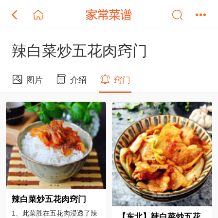
辣白菜炒五花肉窍门
图片
介绍
窍门
辣白菜炒五花肉窍门
1、此菜胜在五花肉浸透了辣
【东北】辣白菜炒五花