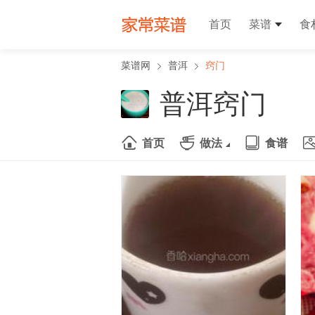
首页
菜谱
食
菜谱网
普洱
窍门
普洱窍门
首页
做法
食谱