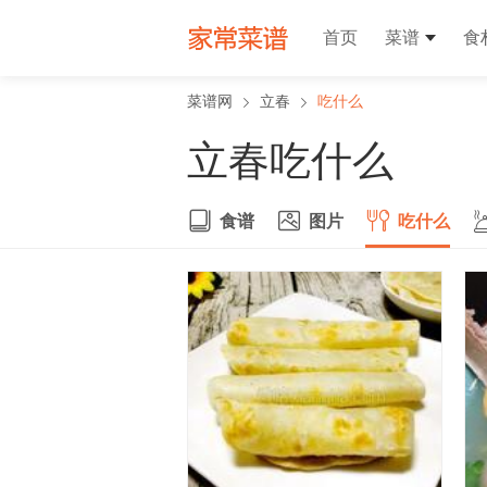
首页
菜谱
食
菜谱网
立春
吃什么
立春吃什么
食谱
图片
吃什么