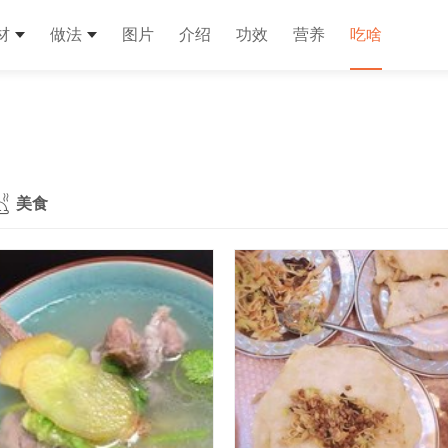
材
做法
图片
介绍
功效
营养
吃啥
美食