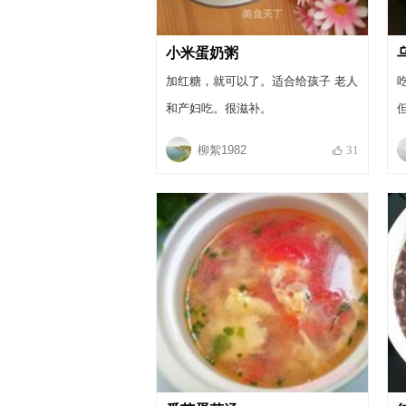
小米蛋奶粥
加红糖，就可以了。适合给孩子 老人
和产妇吃。很滋补。
柳絮1982
31