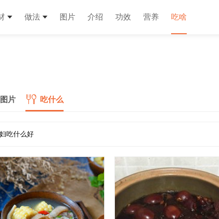
材
做法
图片
介绍
功效
营养
吃啥
图片
吃什么
妇吃什么好