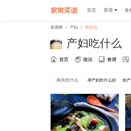
首页
菜谱
食
菜谱网
产妇
吃什么
产妇吃什么
首页
做法
食谱
相关吃什么
孕产妇吃什么好
给产