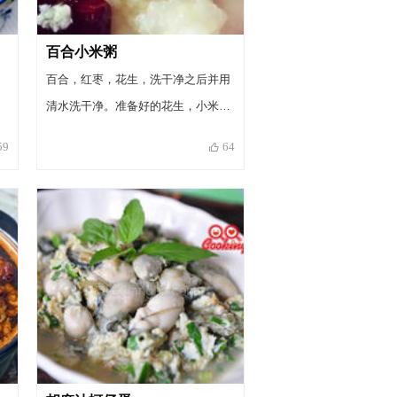
百合小米粥
百合，红枣，花生，洗干净之后并用
清水洗干净。准备好的花生，小米，
百合，都一起放入锅中用文火煮，煮
59
64
的时候，可以适当的多放点水，这样
熬出来的粥更入口，也适合产妇吃。