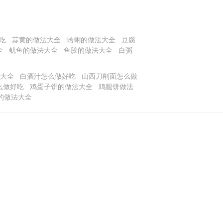
吃
蒜黄的做法大全
蛤蜊的做法大全
豆腐
全
鱿鱼的做法大全
鱼胶的做法大全
白粥
大全
白酒汁怎么做好吃
山西刀削面怎么做
么做好吃
鸡蛋子饼的做法大全
鸡腿饼做法
的做法大全