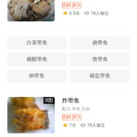
图解
家常
6.5分
78人做过
白菜带鱼
烧带鱼
糖醋带鱼
熬带鱼
焖带鱼
椒盐带鱼
炸带鱼
9图
配方:带鱼,生粉
图解
家常
7分
78人做过