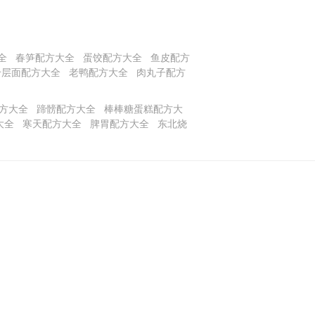
全
春笋配方大全
蛋饺配方大全
鱼皮配方
千层面配方大全
老鸭配方大全
肉丸子配方
方大全
蹄髈配方大全
棒棒糖蛋糕配方大
大全
寒天配方大全
脾胃配方大全
东北烧