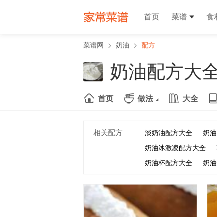
首页
菜谱
食
菜谱网
奶油
配方
奶油配方大
首页
做法
大全
相关配方
淡奶油配方大全
奶油
奶油冰激凌配方大全
奶油杯配方大全
奶油