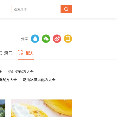
分享
窍门
配方
全
奶油虾配方大全
奇配方大全
奶油冰淇淋配方大全