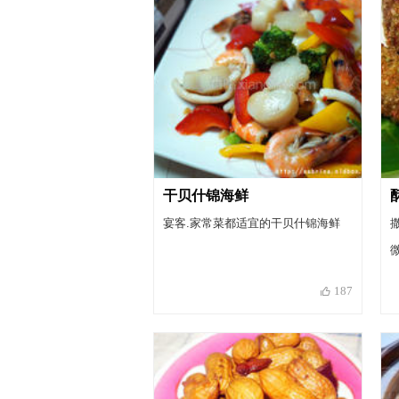
干贝什锦海鲜
宴客.家常菜都适宜的干贝什锦海鲜
187