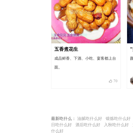
五香煮花生
成品鲜香、下酒、小吃、宴客都上台
面。
70
最新吃什么：
油腻吃什么好
锻炼吃什么好
日吃什么好
酒后吃什么好
入秋吃什么好
什么好