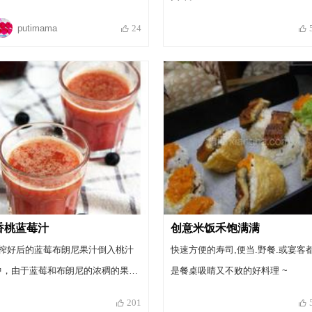
putimama
24
香桃蓝莓汁
创意米饭禾饱满满
6榨好后的蓝莓布朗尼果汁倒入桃汁
快速方便的寿司,便当.野餐.或宴客
中，由于蓝莓和布朗尼的浓稠的果汁
是餐桌吸睛又不败的好料理 ~
质地，可以形成美丽的分层，很适合
201