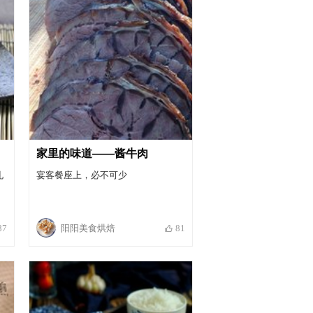
家里的味道——酱牛肉
礼
宴客餐座上，必不可少
阳阳美食烘焙
87
81