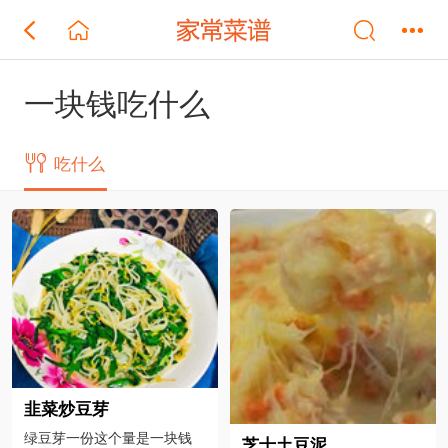
一块钱吃什么
吃什么
韭菜炒豆芽
绿豆芽一份这个量是一块钱
芝士土豆泥