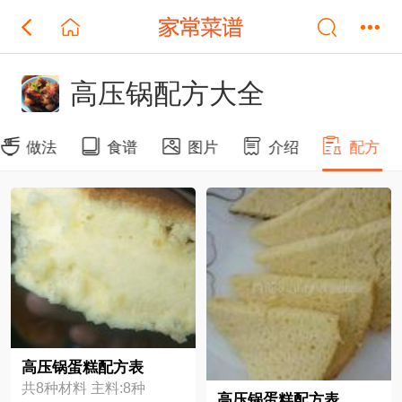
高压锅配方大全
做法
食谱
图片
介绍
配方
高压锅蛋糕配方表
共8种材料 主料:8种
高压锅蛋糕配方表