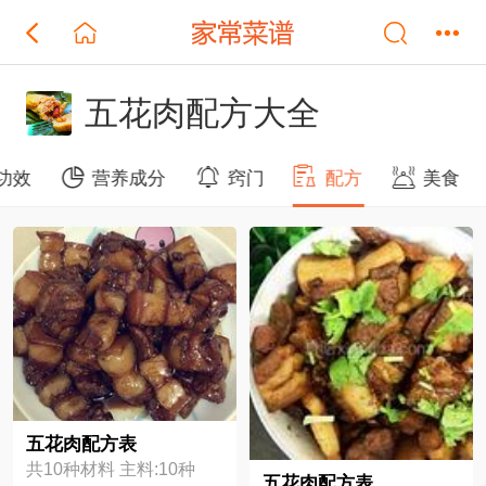
五花肉配方大全
功效
营养成分
窍门
配方
美食
五花肉配方表
共10种材料 主料:10种
五花肉配方表