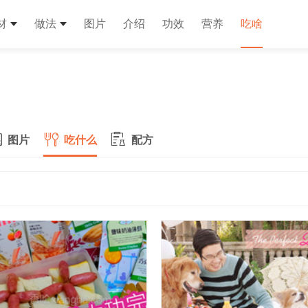
材
做法
图片
介绍
功效
营养
吃啥
图片
吃什么
配方