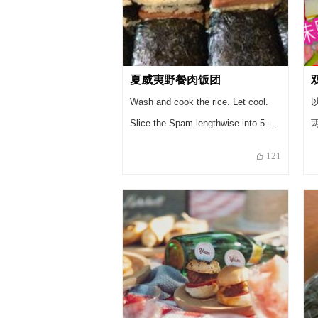
夏威夷野餐肉饭团
Wash and cook the rice. Let cool.
Slice the Spam lengthwise into 5-6
pieces先将白饭煮好 待凉. 同时间开
121
夏威夷野餐肉罐切约1公分片状.