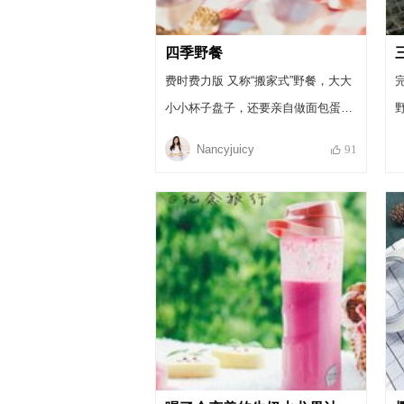
四季野餐
费时费力版 又称“搬家式”野餐，大大
小小杯子盘子，还要亲自做面包蛋糕
blablabla
Nancyjuicy
91