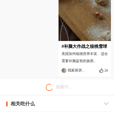
#补脑大作战之核桃雪球
美国加州核桃营养丰富、适合
需要补脑益智的族群。
我家厨房香喷喷
28
加载中..
相关吃什么