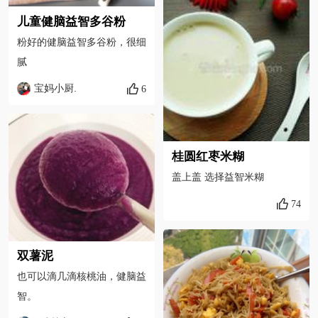
儿童健脑益智多谷粉
粉好的健脑益智多谷粉，很细
腻
宝妈小厨.
6
桂圆红枣米糊
盖上盖 选择益智米糊
74
双薯泥
也可以滴几滴核桃油，健脑益
智。