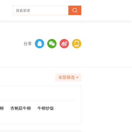
分享
全部筛选 +
柳
杏鲍菇牛柳
牛柳炒饭