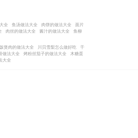
大全
鱼汤做法大全
肉饼的做法大全
面片
全
肉丝的做法大全
酱汁的做法大全
鱼柳
饭煲肉的做法大全
川贝雪梨怎么做好吃
干
骨做法大全
烤粉丝茄子的做法大全
木糖蛋
法大全