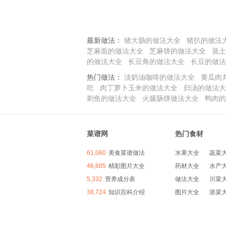
最新做法：
猪大肠的做法大全
猪扒的做法
芝麻面的做法大全
芝麻饼的做法大全
蒸土
的做法大全
长豆角的做法大全
长豆的做法
热门做法：
淡奶油咖啡的做法大全
黄瓜肉
吃
肉丁萝卜玉米的做法大全
归汤的做法大
刺鱼的做法大全
火腿肠饼做法大全
鸭肉的
菜谱网
热门食材
61,060
美食菜谱做法
水果大全
蔬菜
46,605
精彩图片大全
药材大全
水产
5,332
营养成分表
做法大全
川菜
38,724
知识百科介绍
图片大全
浙菜