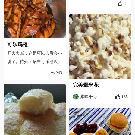
活的滋味吧~
81
可乐鸡翅
开大火煮，这是可以去看会小
说了。待煮至锅中可乐刚没过
鸡翅时，转小火。接着上面那
243
个头看小说。
完美爆米花
素味平身
165