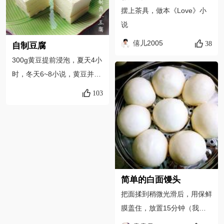
粉和黄油打匀！血糖高的人可
摆上茶具，做本《Love》小
以加点蜂蜜。（本人不高，但
说
也加了好多蜂蜜，喜欢就是这
僖儿2005
38
自制豆腐
么任性?）
300g黄豆提前浸泡，夏天4小
时，冬天6~8小说，黄豆并不
是泡的越久越好哦！
103
简单的白面馒头
把面揉到稍微光滑后，用保鲜
膜盖住，放置15分钟（我最
喜欢骑在我家的长凳上，边揉