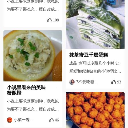
小说上要求蒸两刻钟，我私以
为要不了那么久，擅自改成
22分钟，(*^__^*) 嘻嘻……
108
抹茶蜜豆千层蛋糕
成品 也可以冷藏几个小时 让
蛋糕和奶油贴合的小说得比较
好 再吃?
?不爱吃糖的糖糖糖?
93
小说里看来的美味——
蟹酿橙
小说上要求蒸两刻钟，我私以
为要不了那么久，擅自改成
22分钟，(*^__^*) 嘻嘻……
小菜一碟的家
46