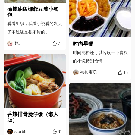
橄榄油版椰蓉豆渣小餐
包
看看组织，我看小说看的发大
了不过还是很不错的。
苑7
71
时尚早餐
时间充裕还可以阅读一下喜欢
的小说特别怡情
祯祯宝贝
15
香辣排骨煲仔饭（懒人
版）
star68
91