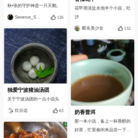
秋•张的守护神是一只天鹅。
花甲用淡盐水泡半个小说，吐
沙
Severus_Snape
126
匿名美少女
132
独爱宁波猪油汤团
关于宁波汤团的一点小说头
灶台边
63
奶香普洱
那一本小说，备上一杯香醇的
好茶，忙里偷闲来品尝一下生