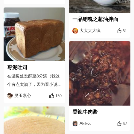
一品销魂之葱油拌面
大大大大疯
81
枣泥吐司
在温暖处发酵至8分满（我这
个有点太满了，因为看小说忘
记时间了），然后烤箱预热
灵玉素心
130
175度，烤40分钟就可以了，
虽然我这个烤小山型会更好，
香辣牛肉酱
但是还是更喜欢平顶的所以还
Akiko.
62
是加盖烤的，不加盖就是小山