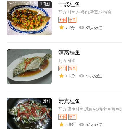
干烧桂鱼
10图
配方:桂鱼,午餐肉,毛豆,泡椒酱
图解
家常
7.7分
83人做过
清蒸桂鱼
配方:桂鱼
窍门
简单
1.6分
46人做过
清真桂鱼
5图
配方:野生桂鱼,葱红椒,植物油,蒸鱼豉油
图解
家常
5.8分
57人做过