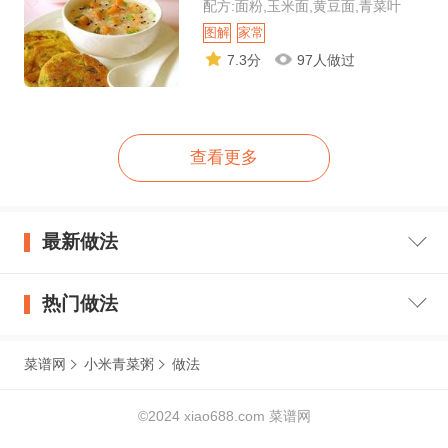
配方:面粉,玉米面,黄豆面,青菜叶
图解
家常
7.3分
97人做过
查看更多
最新做法
热门做法
菜谱网
小米青菜粥
做法
©2024 xiao688.com 菜谱网