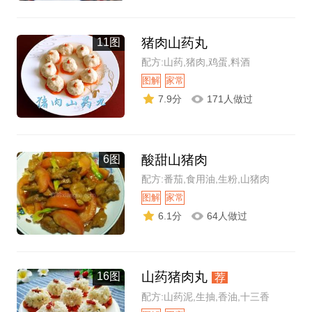
猪肉山药丸
11图
配方:山药,猪肉,鸡蛋,料酒
图解
家常
7.9分
171人做过
酸甜山猪肉
6图
配方:番茄,食用油,生粉,山猪肉
图解
家常
6.1分
64人做过
山药猪肉丸
16图
荐
配方:山药泥,生抽,香油,十三香