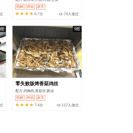
图解
烤箱
家常
过
6.7分
74人做过
0图
9图
零失败版烤香菇鸡丝
配方:鸡胸肉,香菇丝,酱油
图解
烤箱
家常
过
7.4分
117人做过