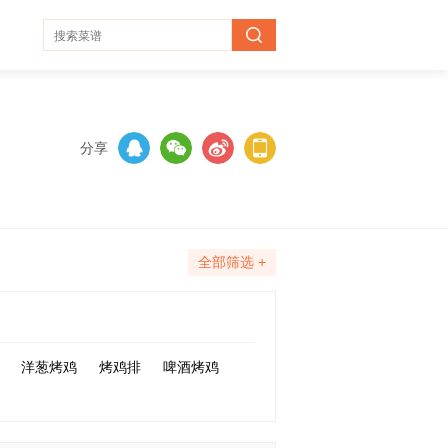
分享
全部筛选 +
洋葱烤鸡
烤鸡排
啤酒烤鸡