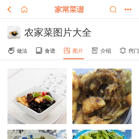
农家菜图片大全
做法
食谱
图片
介绍
窍