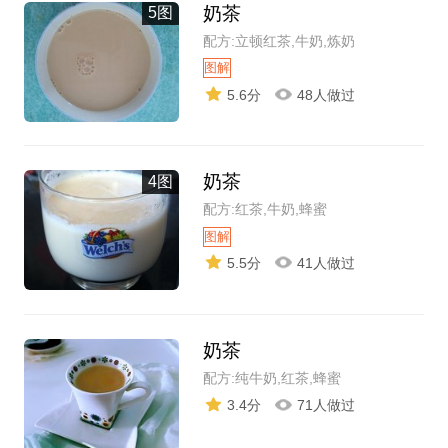
奶茶
5图
配方:立顿红茶,牛奶,炼奶
图解
5.6分
48人做过
奶茶
4图
配方:红茶,牛奶,蜂蜜
图解
5.5分
41人做过
奶茶
配方:纯牛奶,红茶,蜂蜜
3.4分
71人做过