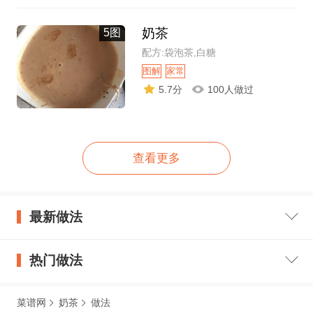
奶茶
5图
配方:袋泡茶,白糖
图解
家常
5.7分
100人做过
查看更多
最新做法
热门做法
菜谱网
奶茶
做法