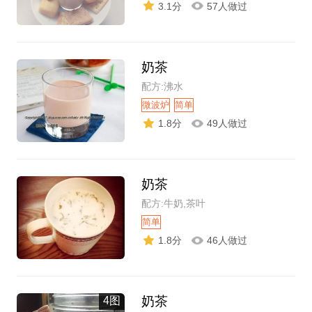
3.1分
57人做过
奶茶
配方:沸水
微波炉
简单
1.8分
49人做过
奶茶
配方:牛奶,茶叶
简单
1.8分
46人做过
奶茶
4图