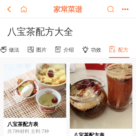
八宝茶配方大全
做法
图片
介绍
功效
配方
八宝茶配方表
共7种材料 主料:7种
八宝茶配方表