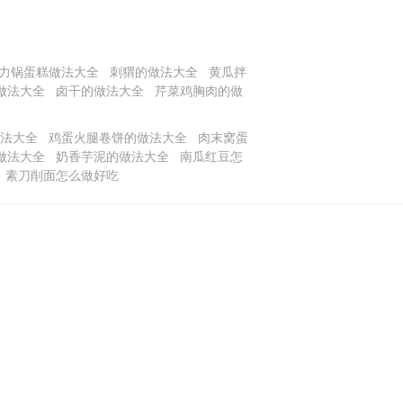
力锅蛋糕做法大全
刺猬的做法大全
黄瓜拌
做法大全
卤干的做法大全
芹菜鸡胸肉的做
法大全
鸡蛋火腿卷饼的做法大全
肉末窝蛋
做法大全
奶香芋泥的做法大全
南瓜红豆怎
素刀削面怎么做好吃