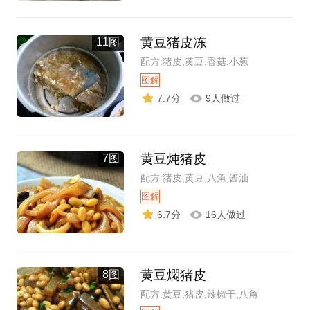
黄豆猪皮冻
11图
配方:猪皮,黄豆,香菇,小葱
图解
7.7分
9人做过
黄豆炖猪皮
7图
配方:猪皮,黄豆,八角,酱油
图解
6.7分
16人做过
黄豆燜猪皮
8图
配方:黄豆,猪皮,辣椒干,八角