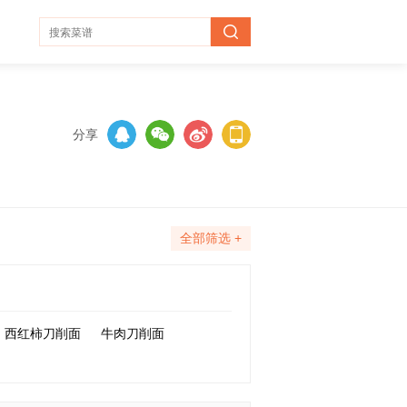
分享
全部筛选 +
西红柿刀削面
牛肉刀削面