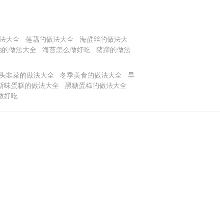
法大全
莲藕的做法大全
海蜇丝的做法大
油的做法大全
海苔怎么做好吃
猪蹄的做法
头韭菜的做法大全
冬季美食的做法大全
早
斯味蛋糕的做法大全
黑糖蛋糕的做法大全
做好吃