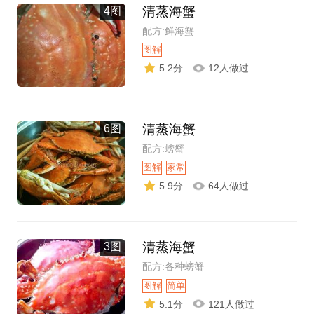
清蒸海蟹
4图
配方:鲜海蟹
图解
5.2分
12人做过
清蒸海蟹
6图
配方:螃蟹
图解
家常
5.9分
64人做过
清蒸海蟹
3图
配方:各种螃蟹
图解
简单
5.1分
121人做过