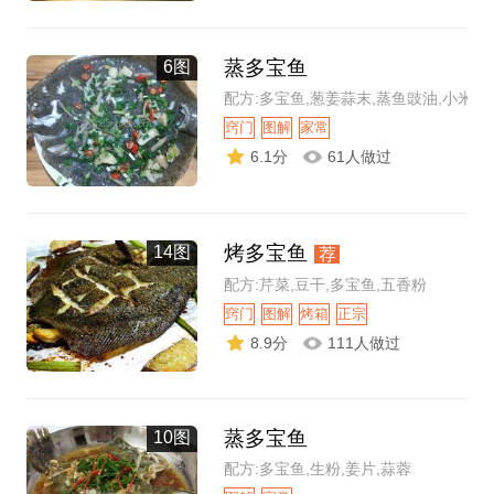
蒸多宝鱼
6图
配方:多宝鱼,葱姜蒜末,蒸鱼豉油,小米辣
窍门
图解
家常
6.1分
61人做过
烤多宝鱼
14图
荐
配方:芹菜,豆干,多宝鱼,五香粉
窍门
图解
烤箱
正宗
8.9分
111人做过
蒸多宝鱼
10图
配方:多宝鱼,生粉,姜片,蒜蓉