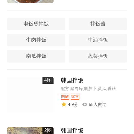
电饭煲拌饭
拌饭酱
牛肉拌饭
牛油拌饭
南瓜拌饭
蔬菜拌饭
韩国拌饭
4图
配方:猪肉碎,胡萝卜,黄瓜,香菇
图解
家常
4.9分
55人做过
韩国拌饭
2图