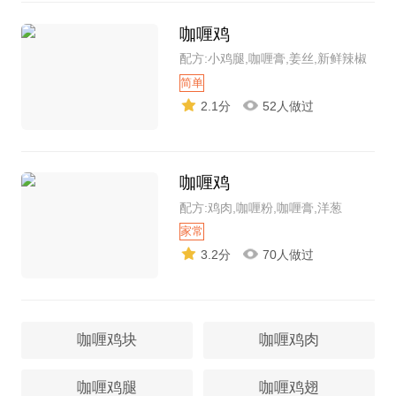
咖喱鸡
配方:小鸡腿,咖喱膏,姜丝,新鲜辣椒
简单
2.1分
52人做过
咖喱鸡
配方:鸡肉,咖喱粉,咖喱膏,洋葱
家常
3.2分
70人做过
咖喱鸡块
咖喱鸡肉
咖喱鸡腿
咖喱鸡翅