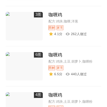
咖喱鸡
3图
配方:鸡块,咖喱,洋葱
图解
家常
4.1分
262人做过
咖喱鸡
6图
配方:鸡块,土豆,胡萝卜,咖喱粉
图解
家常
6.5分
440人做过
咖喱鸡
4图
配方:鸡块,土豆,胡萝卜,咖喱粉