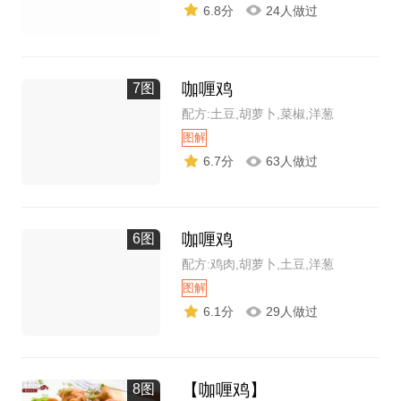
6.8分
24人做过
咖喱鸡
7图
配方:土豆,胡萝卜,菜椒,洋葱
图解
6.7分
63人做过
咖喱鸡
6图
配方:鸡肉,胡萝卜,土豆,洋葱
图解
6.1分
29人做过
【咖喱鸡】
8图