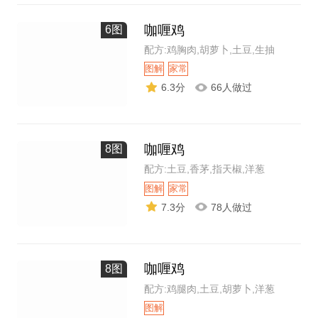
咖喱鸡
6图
配方:鸡胸肉,胡萝卜,土豆,生抽
图解
家常
6.3分
66人做过
咖喱鸡
8图
配方:土豆,香茅,指天椒,洋葱
图解
家常
7.3分
78人做过
咖喱鸡
8图
配方:鸡腿肉,土豆,胡萝卜,洋葱
图解