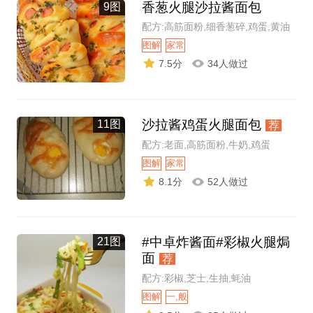
香葱火腿沙拉酱面包
9图
配方:高筋面粉,细香葱碎,鸡蛋,黄油
图解
家常
7.5分
34人做过
沙拉酱鸡蛋火腿面包
11图
荐
配方:老面,高筋面粉,牛奶,鸡蛋
图解
家常
8.1分
52人做过
#中卓炸酱面#彩椒火腿焗
21图
面
荐
配方:彩椒,芝士,生抽,蚝油
图解
一,般