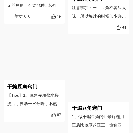
无丝豆角，不要那种比较粗大
注意事项：一：豆角不容易入
的，不好熟，因为豆角做不熟
味，所以煸炒的时候加少许
美女天天
16
会引起食物中毒 2,一般来说
盐，肉末入味快，炒的时候不
98
干煸豆角都是过油里炸熟再炒
放盐，因为后面一起翻炒的时
的，那样比较麻烦也废油，用
候豆瓣酱和生抽都有盐。二：
煎的方式简单也省油 3,喜欢
豆角一定要熟透了才能吃，生
吃花椒的放几粒花椒，我不喜
的会中毒。三：选择豆角要尽
欢看见花椒就没放
量挑选嫩的、硬脆的。四：清
洗豆角时多用清水冲洗，最好
用碱面泡一会，再仔细冲洗，
干煸豆角窍门
冲洗干净后再切或者掰成段。
【Tips】1、豆角先用盐水搓
五：做干煸豆角时豆角水分要
洗后，要沥干水分哈，不然干
沥干。
干煸豆角窍门
煎时候容易溅油。2、用干煎
82
1、做干煸豆角的话最好选用
焖的方式，代替油炸，不要加
豆质比较厚的豆王，也称四季
水，会影响口感。但是注意要