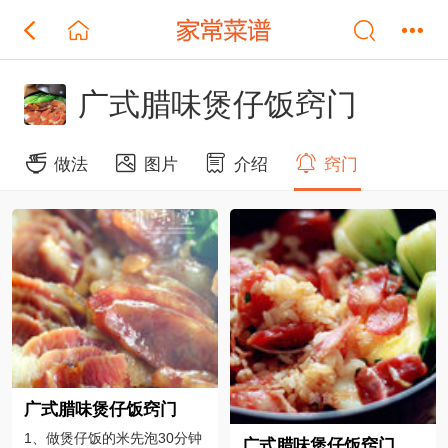
广式腊味煲仔饭窍门
做法
图片
介绍
窍门
广式腊味煲仔饭窍门
1、做煲仔饭的米先泡30分钟
广式腊味煲仔饭窍门