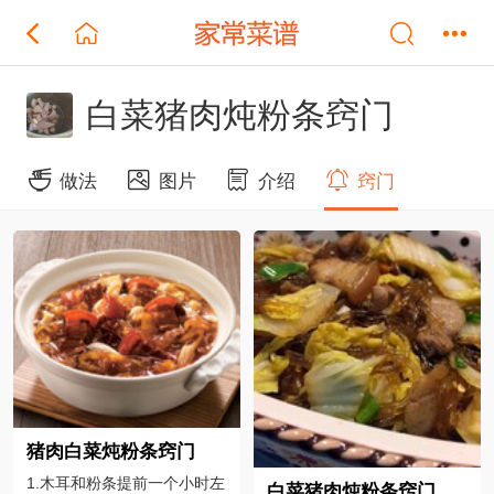
白菜猪肉炖粉条窍门
做法
图片
介绍
窍门
猪肉白菜炖粉条窍门
1.木耳和粉条提前一个小时左
白菜猪肉炖粉条窍门