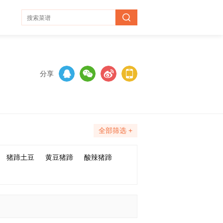
分享
全部筛选 +
猪蹄土豆
黄豆猪蹄
酸辣猪蹄