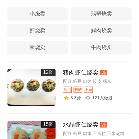
小烧卖
翡翠烧卖
虾烧卖
鲜肉烧卖
素烧卖
牛肉烧卖
猪肉虾仁烧卖
12图
荐
配方:豌豆,肉馅,饺皮,糯米
窍门
图解
正宗
8.3分
121人做过
水晶虾仁烧卖
15图
荐
配方:豌豆,肉末,玉米粒,玉米淀粉