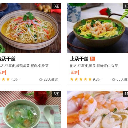
3图
1
金汤干丝
上汤干丝
荐
方:豆腐皮,咸鸭蛋黄,蟹肉棒,香菜
配方:豆腐皮,黄瓜,新鲜虾仁,香菜
图解
图解
4.6分
23人做过
9.3分
65人做
6图
1