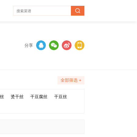
分享
全部筛选 +
丝
烫干丝
干豆腐丝
干豆丝