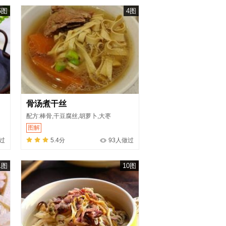
6图
4图
骨汤煮干丝
配方:棒骨,干豆腐丝,胡萝卜,大枣
图解
过
5.4分
93人做过
1图
10图