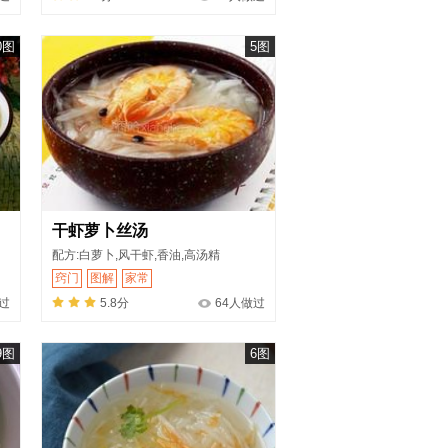
0图
5图
干虾萝卜丝汤
配方:白萝卜,风干虾,香油,高汤精
窍门
图解
家常
做过
5.8分
64人做过
9图
6图