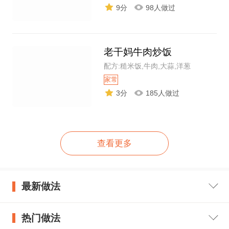
9分
98人做过
老干妈牛肉炒饭
配方:糙米饭,牛肉,大蒜,洋葱
家常
3分
185人做过
查看更多
最新做法
热门做法