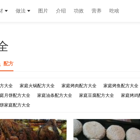
材
做法
图片
介绍
功效
营养
吃啥
全
配方
方大全
家庭火锅配方大全
家庭烤肉配方大全
家庭烤鱼配方大全
庭月饼配方大全
家庭油条配方大全
家庭豆腐配方大全
家庭烤鸡
饼家庭配方大全