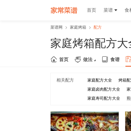
首页
菜谱
食
菜谱网
家庭烤箱
配方
家庭烤箱配方大
首页
做法
食谱
相关配方
家庭配方大全
烤箱配
家庭卤肉配方大全
家
家庭寿司配方大全
煎