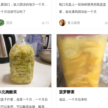
扎紧袋口，放入阴凉的地方一个月，
瓶口先盖上一层保鲜膜再把瓶盖盖
一个月后就可以吃了
紧，放在通风阴凉处一个月
贝贝
香儿厨房
15
东北腌酸菜
菠萝酵素
把盖子拧紧，放置一个月，一个月后
成品，一个月后来吃
就可以食用，可以酸菜血肠，酸菜五