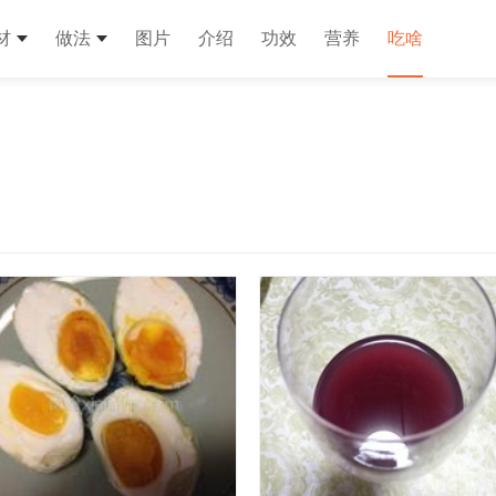
材
做法
图片
介绍
功效
营养
吃啥