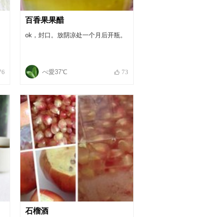
百香果果醋
ok，封口。放阴凉处一个月后开瓶。
べ愛37℃
76
73
石榴酒