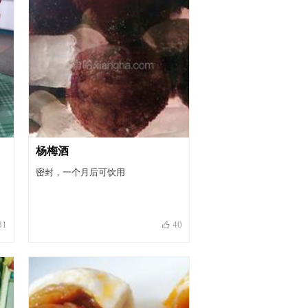
杨梅酒
密封，一个月后可饮用
81
40