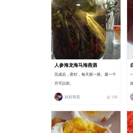
人参海龙海马海燕酒
完成后，密封，每天摇一摇。最一个
月可以饮。
好好得意
198