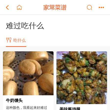
难过吃什么
吃什么
牛奶馒头
这种颜色，我看起来好难过
美味酱鸡腿