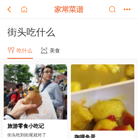
街头吃什么
吃什么
美食
旅游零食小吃记
街头吃到街尾就对了
咖哩鱼蛋